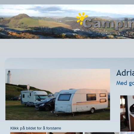
Adri
Med go
Klikk på bildet for å forstørre