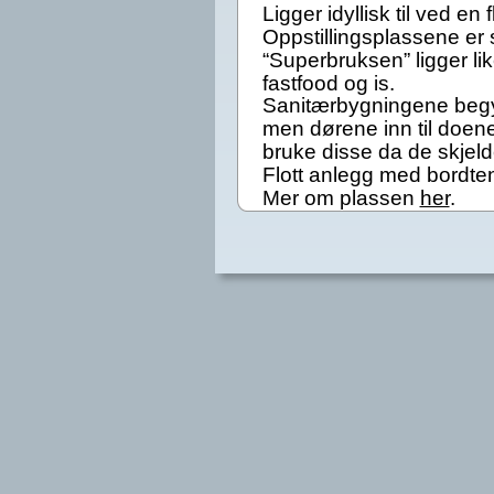
Ligger idyllisk til ved en
Oppstillingsplassene er 
“Superbruksen” ligger li
fastfood og is.
Sanitærbygningene begyn
men dørene inn til doene
bruke disse da de skjeld
Flott anlegg med bordten
Mer om plassen 
her
.