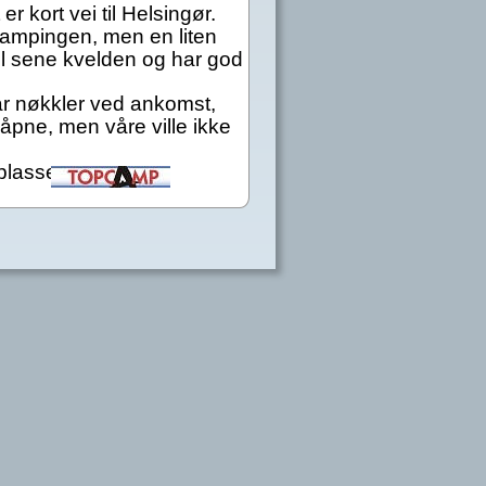
r kort vei til Helsingør. 
campingen, men en liten 
il sene kvelden og har god 
år nøkkler ved ankomst, 
åpne, men våre ville ikke 
plasser.