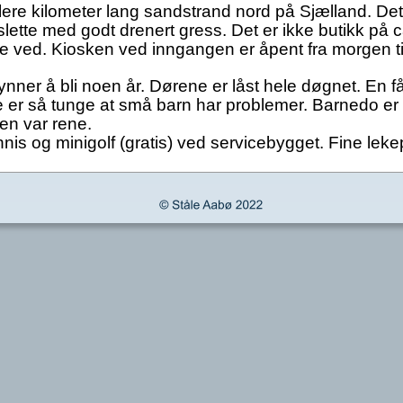
 flere kilometer lang sandstrand nord på Sjælland. Det e
slette med godt drenert gress. Det er ikke butikk på 
ke ved. Kiosken ved inngangen er åpent fra morgen t
ner å bli noen år. Dørene er låst hele døgnet. En f
 er så tunge at små barn har problemer. Barnedo er 
en var rene.
nis og minigolf (gratis) ved servicebygget. Fine leke